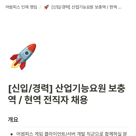
어썸피스 인재 영입
/
[신입/경력] 산업기능요원 보충역 / 현역 전직자 채용
🚀
[신입/경력] 산업기능요원 보충
역 / 현역 전직자 채용
개요
•
어썸피스 게임 클라이언트/서버 개발 직군으로 함께하실 분