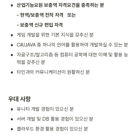
•
산업기능요원 보충역 자격요건을 충족하는 분 
       - 현역/보충역 전직 자격   또는  
       - 보충역 신규 편입 자격
•
게임 개발을 위한 기본 지식을 갖추신 분
•
C#/JAVA 중 하나의 언어를 활용하여 개발하실 수 있는 분
•
자료구조/알고리즘 등 컴퓨터 공학에 대한 이해 및 활용 능
력을 갖추신 분
•
타인과의 커뮤니케이션이 원활하신 분
우대 사항
•
유니티 개발 경험이 있으신 분
•
서버 개발 및 DB 활용 경험이 있으신 분
•
클라우드 환경 활용 경험이 있으신 분