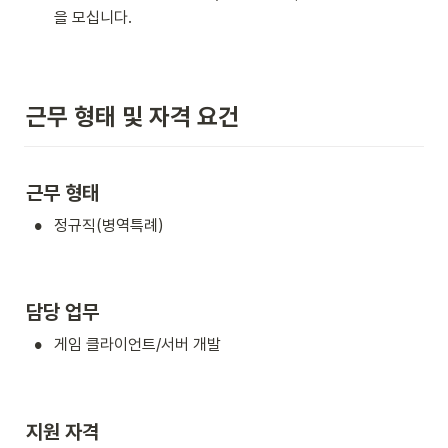
을 모십니다.
근무 형태 및 자격 요건
근무 형태
•
정규직(병역특례)
담당 업무
•
게임 클라이언트/서버 개발
지원 자격